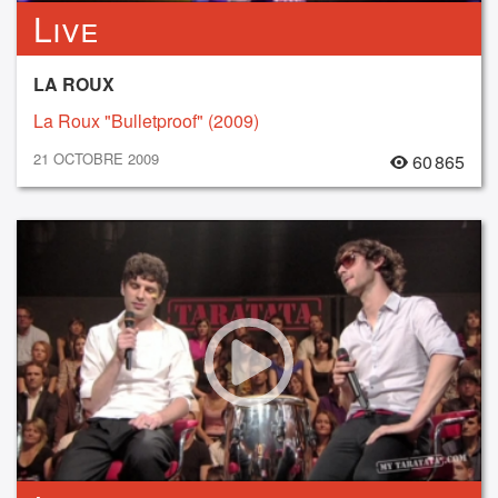
Live
LA ROUX
La Roux "Bulletproof" (2009)
21 OCTOBRE 2009
60 865