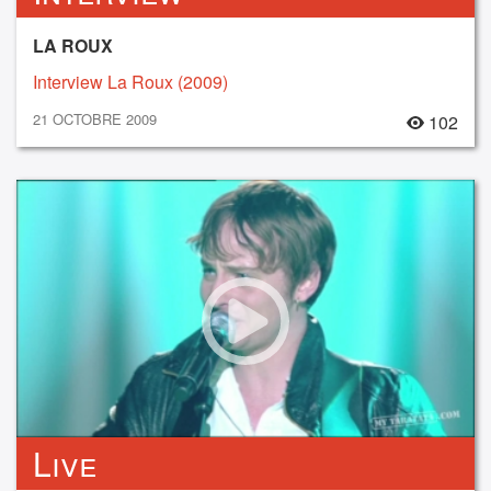
LA ROUX
Interview La Roux (2009)
21 OCTOBRE 2009
102
Live