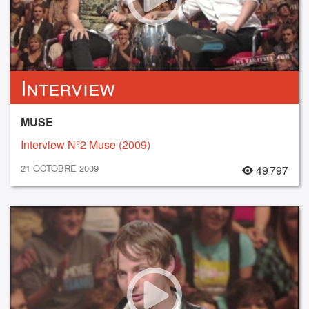
Interview
MUSE
Interview N°2 Muse (2009)
21 OCTOBRE 2009
49 797