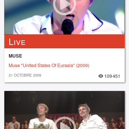
Live
MUSE
Muse "United States Of Eurasia" (2009)
21 OCTOBRE 2009
109 451