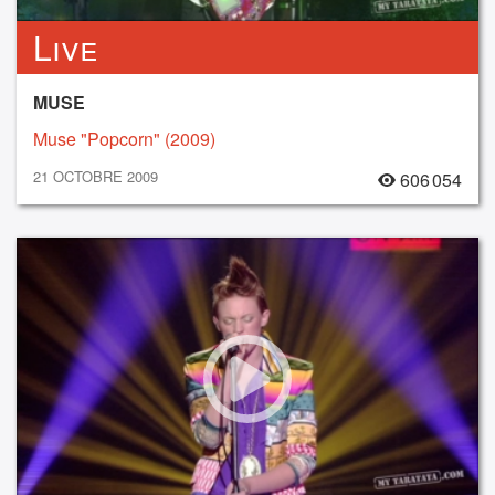
Live
MUSE
Muse "Popcorn" (2009)
21 OCTOBRE 2009
606 054