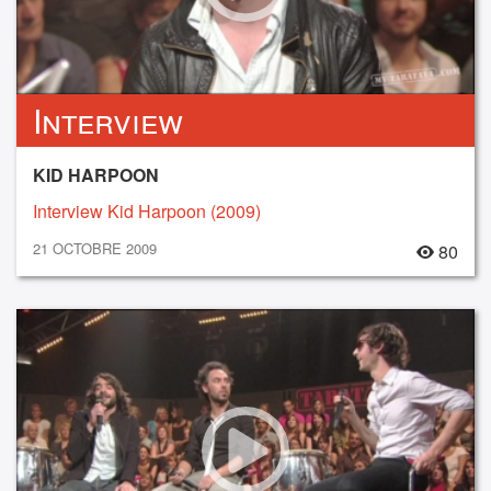
Interview
KID HARPOON
Interview Kid Harpoon (2009)
21 OCTOBRE 2009
80