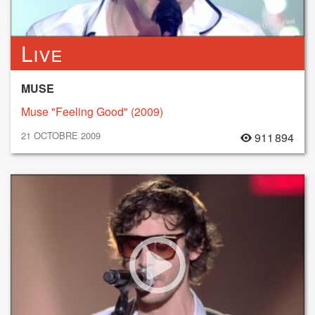
Live
MUSE
Muse "Feeling Good" (2009)
21 OCTOBRE 2009
911 894