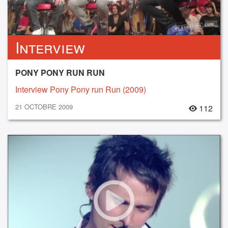
Interview
PONY PONY RUN RUN
Interview Pony Pony run Run (2009)
21 OCTOBRE 2009
112