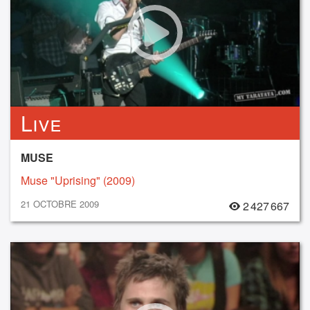
Live
MUSE
Muse "Uprising" (2009)
21 OCTOBRE 2009
2 427 667