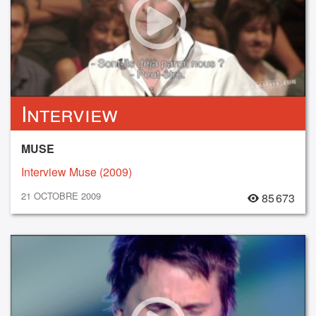
Interview
MUSE
Interview Muse (2009)
21 OCTOBRE 2009
85 673