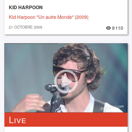
KID HARPOON
Kid Harpoon "Un autre Monde" (2009)
21 OCTOBRE 2009
9 110
Live