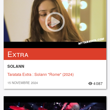
Extra
SOLANN
Taratata Extra : Solann "Rome" (2024)
15 NOVEMBRE 2024
4 087