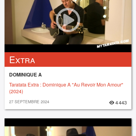
Extra
DOMINIQUE A
Taratata Extra : Dominique A "Au Revoir Mon Amour"
(2024)
27 SEPTEMBRE 2024
4 443