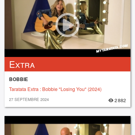
Extra
BOBBIE
Taratata Extra : Bobbie "Losing You" (2024)
27 SEPTEMBRE 2024
2 882