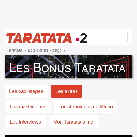
Menu
Taratata
Les extras - page 7
Les Bonus Taratata
Les backstages
Les extras
Les master class
Les chroniques de Micho
Les interviews
Mon Taratata à moi