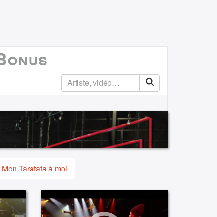
 Bonus
Mon Taratata à moi