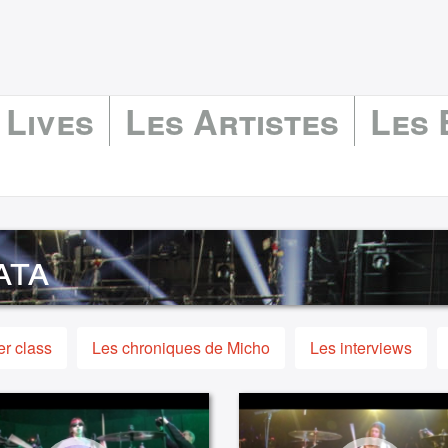
 Lives
Les Artistes
Les
ata
r class
Les chroniques de Micho
Les interviews