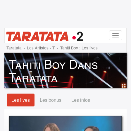
Menu
Taratata
Les Artistes - T
Tahiti Boy : Les lives
Tahiti Boy Dans
Taratata
Les lives
Les bonus
Les infos