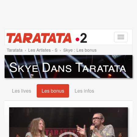
Menu
Taratata
Les Artistes - S
Skye : Les bonus
Skye Dans Taratata
Les lives
Les bonus
Les infos