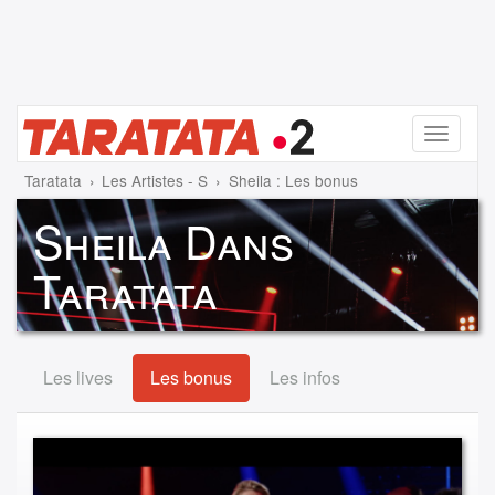
Menu
Taratata
Les Artistes - S
Sheila : Les bonus
Sheila Dans
Taratata
Les lives
Les bonus
Les infos