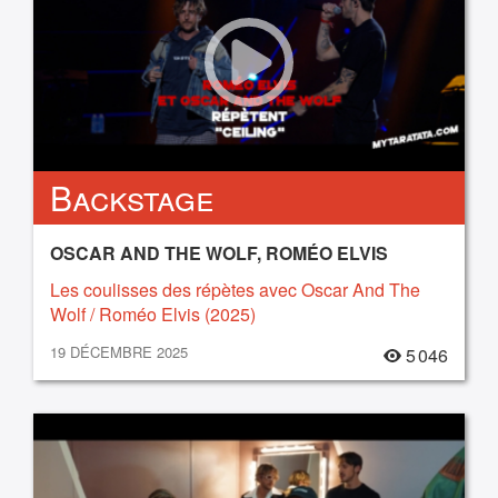
Backstage
OSCAR AND THE WOLF, ROMÉO ELVIS
Les coulisses des répètes avec Oscar And The
Wolf / Roméo Elvis (2025)
19 DÉCEMBRE 2025
5 046