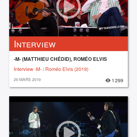
Interview
-M- (MATTHIEU CHÉDID), ROMÉO ELVIS
Interview -M- / Roméo Elvis (2019)
29 MARS 2019
1 299