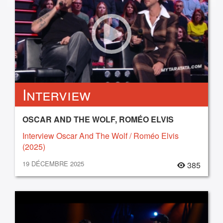
Interview
OSCAR AND THE WOLF, ROMÉO ELVIS
Interview Oscar And The Wolf / Roméo Elvis
(2025)
19 DÉCEMBRE 2025
385