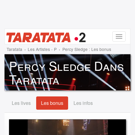
Menu
Taratata
Les Artistes - P
Percy Sledge : Les bonus
Percy Sledge Dans
Taratata
Les lives
Les bonus
Les infos