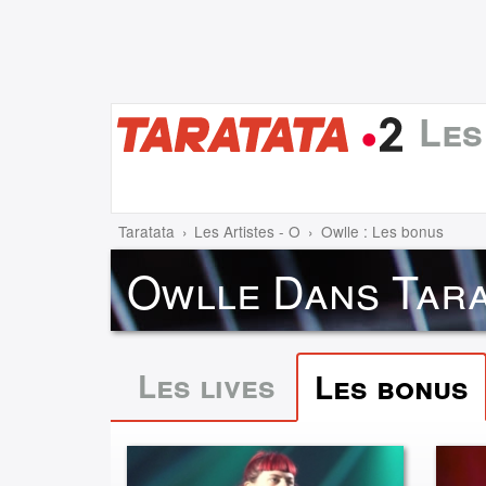
Les
Taratata
Les Artistes - O
Owlle : Les bonus
Owlle Dans Tara
Les lives
Les bonus