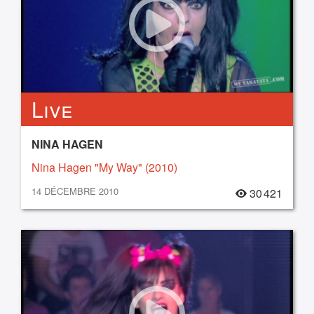
Live
NINA HAGEN
Nina Hagen "My Way" (2010)
14 DÉCEMBRE 2010
30 421