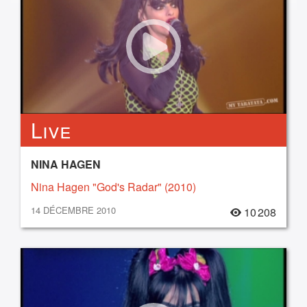
Live
NINA HAGEN
Nina Hagen "God's Radar" (2010)
14 DÉCEMBRE 2010
10 208