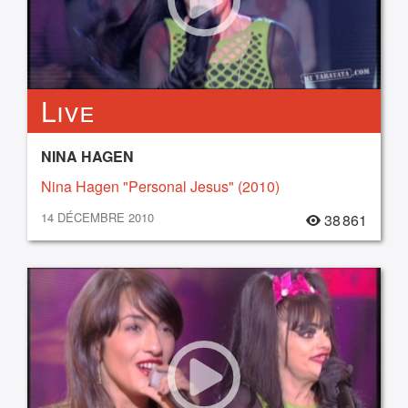
Live
NINA HAGEN
Nina Hagen "Personal Jesus" (2010)
14 DÉCEMBRE 2010
38 861