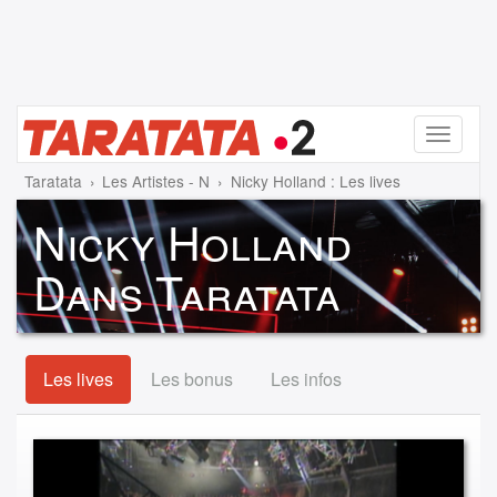
Menu
Taratata
Les Artistes - N
Nicky Holland : Les lives
Nicky Holland
Dans Taratata
Les lives
Les bonus
Les infos