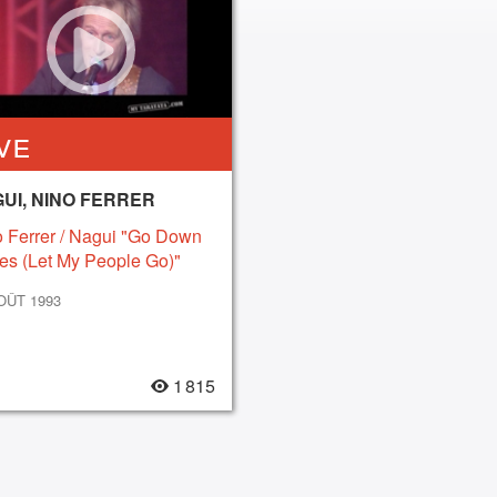
ve
UI, NINO FERRER
 Ferrer / Nagui "Go Down
es (Let My People Go)"
3)
OÛT 1993
1 815