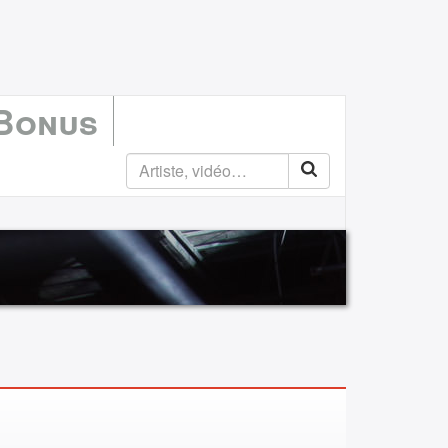
 Bonus