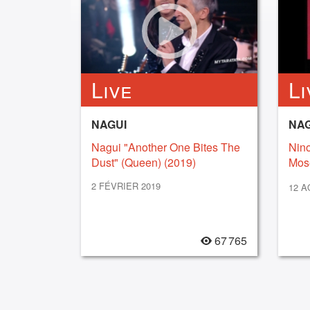
Live
Li
NAGUI
NAG
Nagui "Another One Bites The
Nino
Dust" (Queen) (2019)
Mos
(199
2 FÉVRIER 2019
12 A
67 765