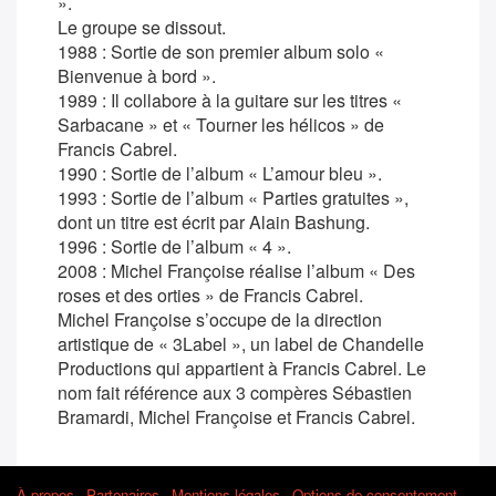
».
Le groupe se dissout.
1988 : Sortie de son premier album solo «
Bienvenue à bord ».
1989 : Il collabore à la guitare sur les titres «
Sarbacane » et « Tourner les hélicos » de
Francis Cabrel.
1990 : Sortie de l’album « L’amour bleu ».
1993 : Sortie de l’album « Parties gratuites »,
dont un titre est écrit par Alain Bashung.
1996 : Sortie de l’album « 4 ».
2008 : Michel Françoise réalise l’album « Des
roses et des orties » de Francis Cabrel.
Michel Françoise s’occupe de la direction
artistique de « 3Label », un label de Chandelle
Productions qui appartient à Francis Cabrel. Le
nom fait référence aux 3 compères Sébastien
Bramardi, Michel Françoise et Francis Cabrel.
À propos
Partenaires
Mentions légales
Options de consentement