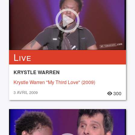
Live
KRYSTLE WARREN
Krystle Warren "My Third Love" (2009)
3 AVRIL 2009
300