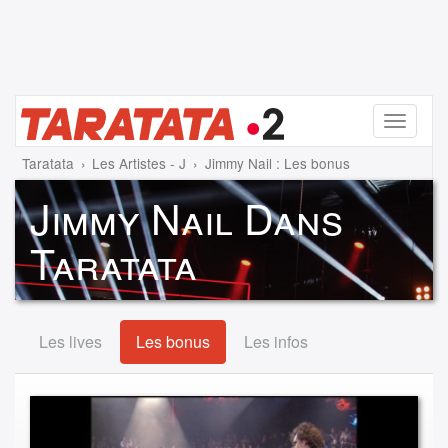
Menu
Taratata
Les Artistes - J
Jimmy Nail : Les bonus
Jimmy Nail Dans
Taratata
Les lives
Les bonus
Les infos