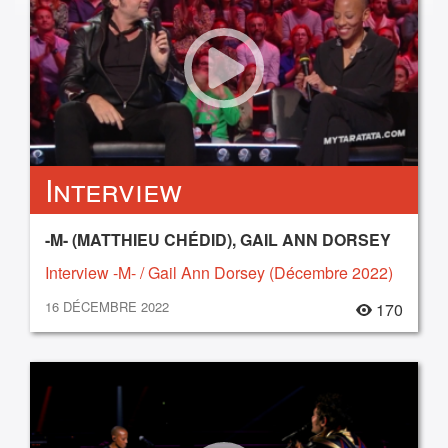
Interview
-M- (MATTHIEU CHÉDID), GAIL ANN DORSEY
Interview -M- / Gail Ann Dorsey (Décembre 2022)
16 DÉCEMBRE 2022
170