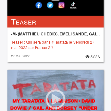
Teaser
-M- (MATTHIEU CHÉDID), EMELI SANDÉ, GAIL ANN DORSEY, IZÏA, LUJIPEKA, SILLY BOY BLUE
Teaser : Qui sera dans #Taratata le Vendredi 27
mai 2022 sur France 2 ?
27 MAI 2022
5 236