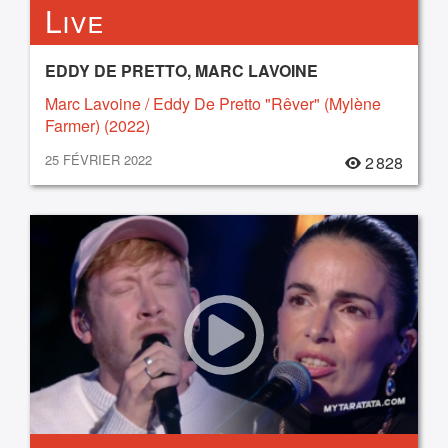
Live
EDDY DE PRETTO, MARC LAVOINE
Marc Lavoine / Eddy De Pretto "Rêver" (Mylène
Farmer) (2022)
25 FÉVRIER 2022
2 828