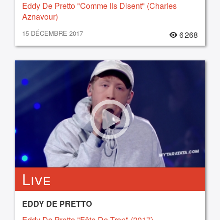
Eddy De Pretto "Comme Ils Disent" (Charles
Aznavour)
15 DÉCEMBRE 2017
6 268
Live
EDDY DE PRETTO
Eddy De Pretto "Fête De Trop" (2017)