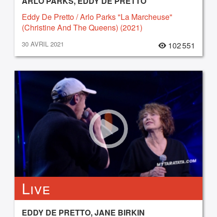
ARLO PARKS, EDDY DE PRETTO
Eddy De Pretto / Arlo Parks "La Marcheuse"
(Christine And The Queens) (2021)
30 AVRIL 2021
102 551
Live
EDDY DE PRETTO, JANE BIRKIN