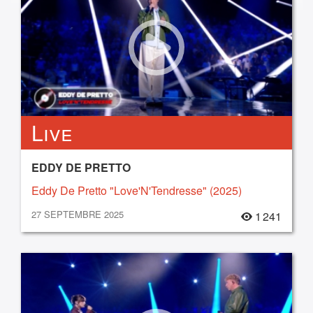
Live
EDDY DE PRETTO
Eddy De Pretto "Love'N'Tendresse" (2025)
27 SEPTEMBRE 2025
1 241