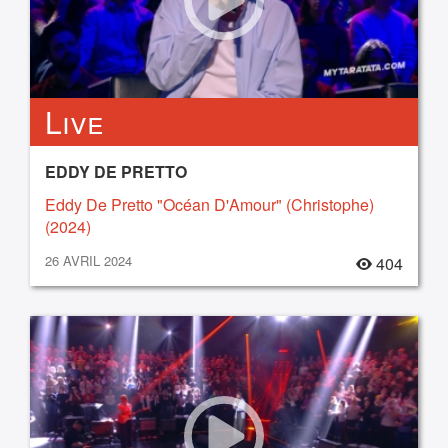
Live
EDDY DE PRETTO
Eddy De Pretto "Océan D'Amour" (Christophe)
(2024)
26 AVRIL 2024
404