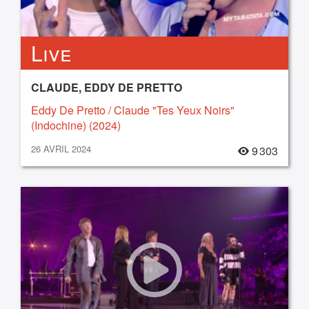
Live
CLAUDE, EDDY DE PRETTO
Eddy De Pretto / Claude "Tes Yeux Noirs"
(Indochine) (2024)
26 AVRIL 2024
9 303