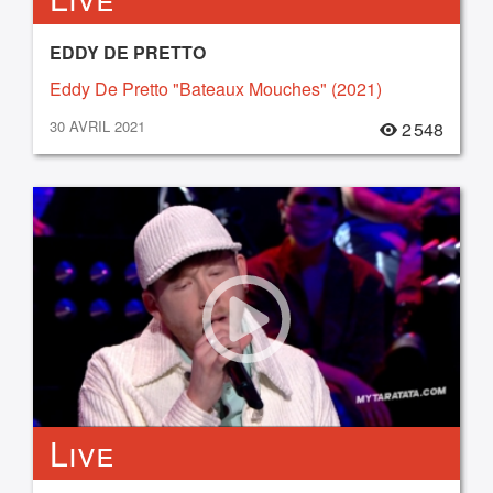
EDDY DE PRETTO
Eddy De Pretto "Bateaux Mouches" (2021)
30 AVRIL 2021
2 548
Live