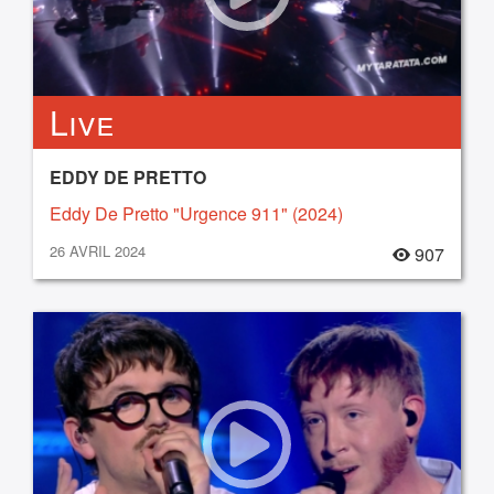
Live
EDDY DE PRETTO
Eddy De Pretto "Urgence 911" (2024)
26 AVRIL 2024
907