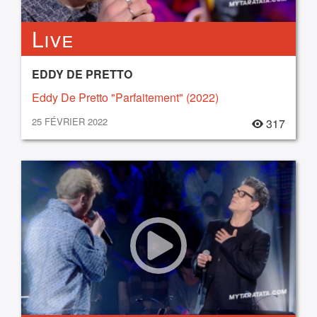
Live
EDDY DE PRETTO
Eddy De Pretto "Parfaitement" (2022)
25 FÉVRIER 2022
317