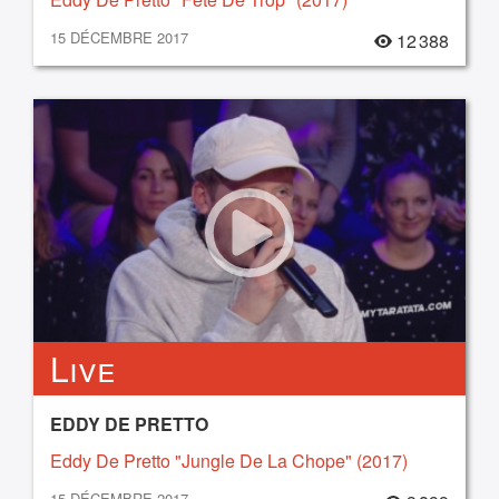
15 DÉCEMBRE 2017
12 388
Live
EDDY DE PRETTO
Eddy De Pretto "Jungle De La Chope" (2017)
15 DÉCEMBRE 2017