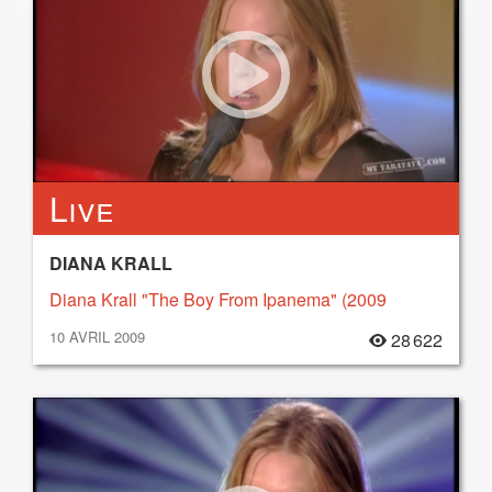
Live
DIANA KRALL
Diana Krall "The Boy From Ipanema" (2009
10 AVRIL 2009
28 622