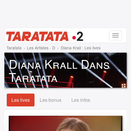
Menu
Taratata
Les Artistes - D
Diana Krall : Les lives
Diana Krall Dans
Taratata
Les lives
Les bonus
Les infos