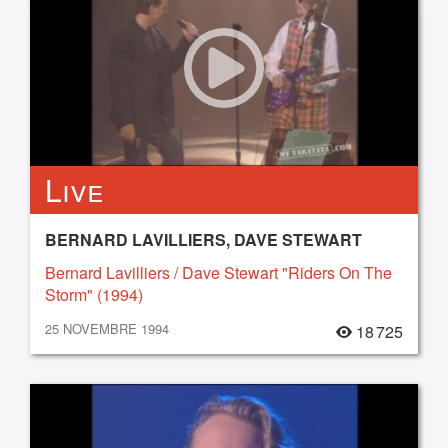
Live
BERNARD LAVILLIERS, DAVE STEWART
Bernard Lavilliers / Dave Stewart "Riders On The
Storm" (1994)
25 NOVEMBRE 1994
18 725