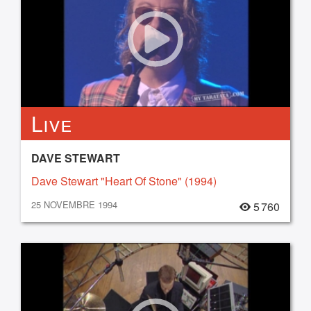
Live
DAVE STEWART
Dave Stewart "Heart Of Stone" (1994)
25 NOVEMBRE 1994
5 760