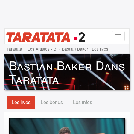
Menu
Taratata
Les Artistes - B
Bastian Baker : Les lives
Bastian Baker Dans
Taratata
Les lives
Les bonus
Les infos