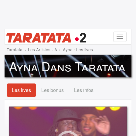
Menu
Taratata
Les Artistes - A
Ayna : Les lives
Ayna Dans Taratata
Les lives
Les bonus
Les infos