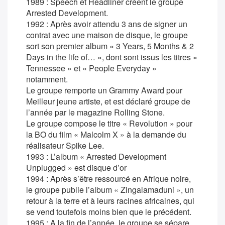
1989 : Speech et Headliner créent le groupe
Arrested Development.
1992 : Après avoir attendu 3 ans de signer un
contrat avec une maison de disque, le groupe
sort son premier album « 3 Years, 5 Months & 2
Days in the life of… », dont sont issus les titres «
Tennessee » et « People Everyday »
notamment.
Le groupe remporte un Grammy Award pour
Meilleur jeune artiste, et est déclaré groupe de
l’année par le magazine Rolling Stone.
Le groupe compose le titre « Revolution » pour
la BO du film « Malcolm X » à la demande du
réalisateur Spike Lee.
1993 : L’album « Arrested Development
Unplugged » est disque d’or
1994 : Après s’être ressourcé en Afrique noire,
le groupe publie l’album « Zingalamaduni », un
retour à la terre et à leurs racines africaines, qui
se vend toutefois moins bien que le précédent.
1995 : A la fin de l’année, le groupe se sépare.