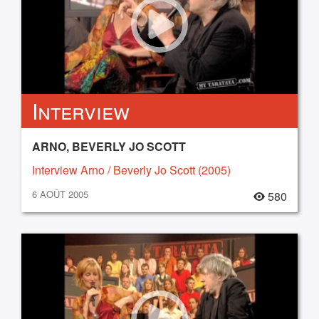
Interview
ARNO, BEVERLY JO SCOTT
Interview Arno / Beverly Jo Scott (2005)
6 AOÛT 2005
580