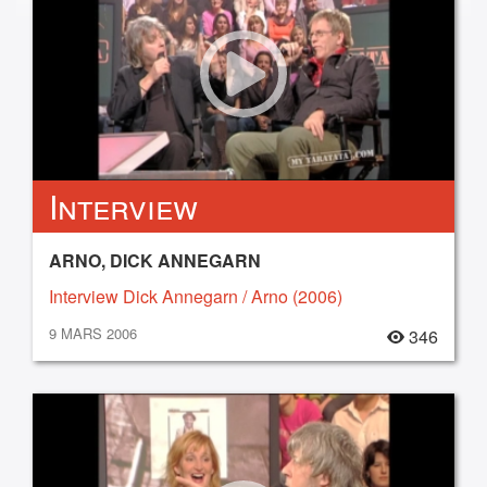
Interview
ARNO, DICK ANNEGARN
Interview Dick Annegarn / Arno (2006)
9 MARS 2006
346