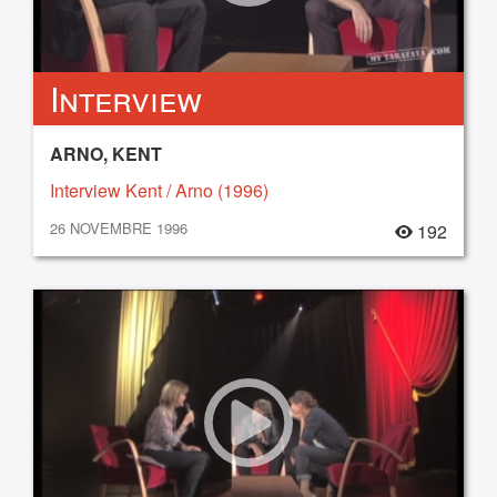
Interview
ARNO, KENT
Interview Kent / Arno (1996)
26 NOVEMBRE 1996
192