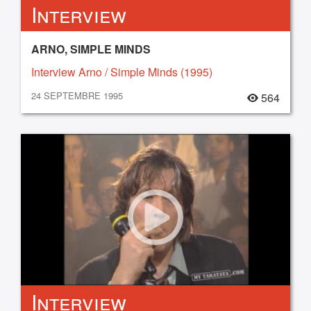
Interview
ARNO, SIMPLE MINDS
Interview Arno / Simple Minds (1995)
24 SEPTEMBRE 1995
564
Interview