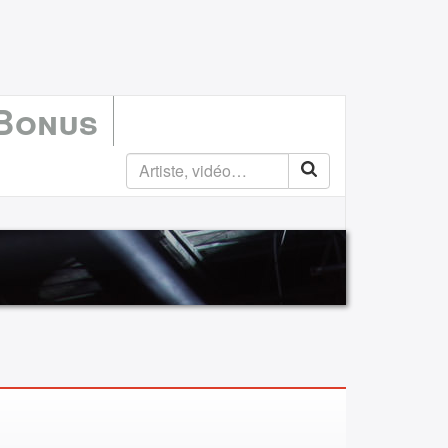
 Bonus