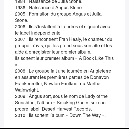
1984 : Naissance de Julia Stone.
1986 : Naissance d’Angus Stone.
2005 : Formation du groupe Angus et Julia
Stone.
2006 : Ils s’installent à Londres et signent avec
le label Independiente.
2007 : Ils rencontrent Fran Healy, le chanteur du
groupe Travis, qui les prend sous son aile et les
aide à enregistrer leur premier album.
Ils sortent leur premier album « A Book Like This
».
2008 : Le groupe fait une tournée en Angleterre
en assurant les premières parties de Donavon
Frankenreiter, Newton Faulkner ou Martha
Wainwright.
2009 : Angus sort, sous le nom de Lady of the
Sunshine, l’album « Smoking Gun », sur son
propre label, Desert Harvest Records.
2010 : Ils sortent l’album « Down The Way ».