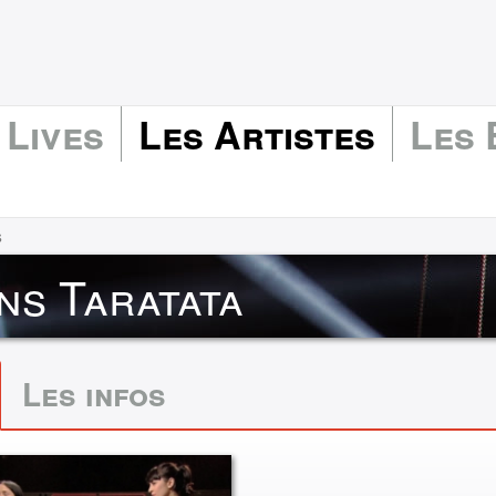
 Lives
Les Artistes
Les
s
s Taratata
Les infos