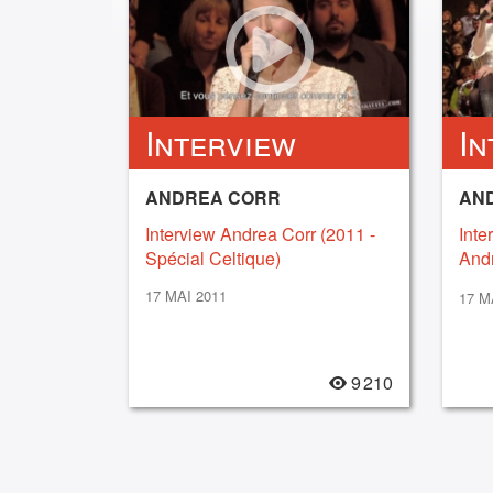
Interview
In
ANDREA CORR
Interview Andrea Corr (2011 -
Inte
Spécial Celtique)
Andr
Celt
17 MAI 2011
17 M
9 210