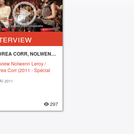
terview
ANDREA CORR, NOLWENN LEROY
rview Nolwenn Leroy /
ea Corr (2011 - Spécial
ique)
AI 2011
297