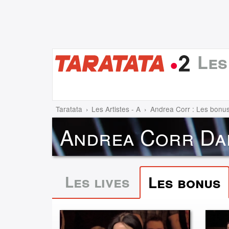
Les
Taratata
Les Artistes - A
Andrea Corr : Les bonu
Andrea Corr Dan
Les lives
Les bonus