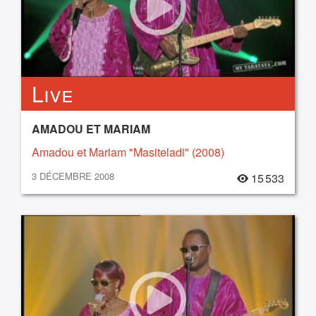
Live
AMADOU ET MARIAM
Amadou et Mariam "Masiteladi" (2008)
3 DÉCEMBRE 2008
15 533