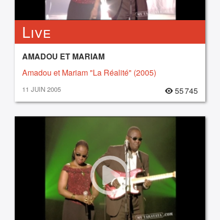
Live
AMADOU ET MARIAM
Amadou et Mariam "La Réalité" (2005)
11 JUIN 2005
55 745