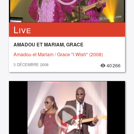
Live
AMADOU ET MARIAM, GRACE
Amadou et Mariam / Grace "I Wish" (2008)
3 DÉCEMBRE 2008
40 266