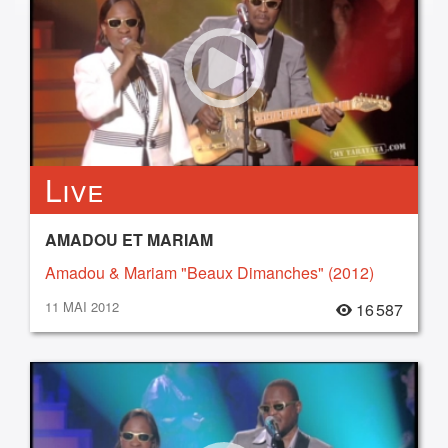
Live
AMADOU ET MARIAM
Amadou & Mariam "Beaux Dimanches" (2012)
11 MAI 2012
16 587