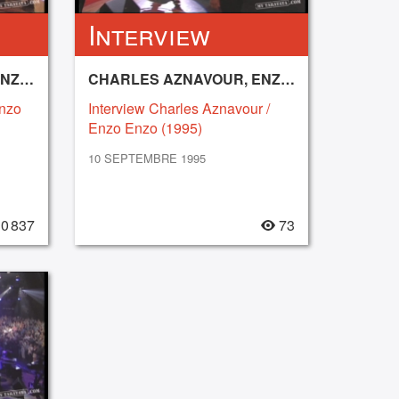
Interview
CHARLES AZNAVOUR, ENZO ENZO
CHARLES AZNAVOUR, ENZO ENZO
Enzo
Interview Charles Aznavour /
Enzo Enzo (1995)
10 SEPTEMBRE 1995
0 837
73