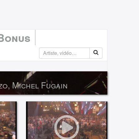
 Bonus
zo, Michel Fugain