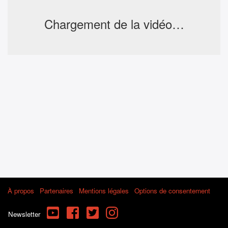
Chargement de la vidéo…
À propos
Partenaires
Mentions légales
Options de consentement
YouTube
Facebook
Twitter
Instagram
Newsletter