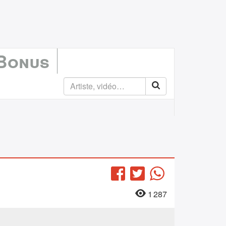
 Bonus
Facebook
Twitter
WhatsApp
1 287