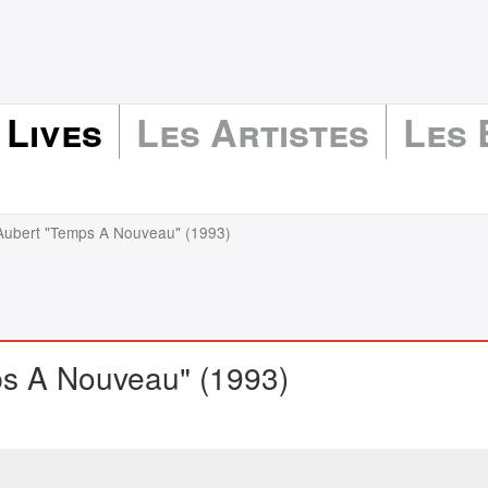
 Lives
Les Artistes
Les
Aubert "Temps A Nouveau" (1993)
ps A Nouveau" (1993)