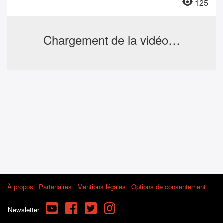
125
Chargement de la vidéo…
À propos
Partenaires
Mentions légales
Options de consentement
YouTube
Facebook
Twitter
Instagram
Newsletter