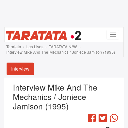
Menu
Taratata
Les Lives
TARATATA N°88
Interview Mike And The Mechanics / Joniece Jamison (1995)
Interview
Interview Mike And The
Mechanics / Joniece
Jamison (1995)
Facebook
Twitter
Wha