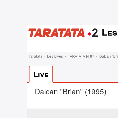
Les
Taratata
Les Lives
TARATATA N°87
Dalcan "Br
Live
Dalcan "Brian" (1995)