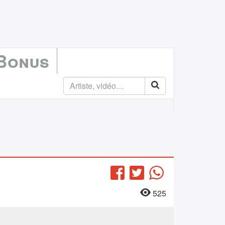
 Bonus
Facebook
Twitter
WhatsApp
525