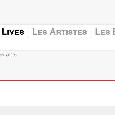
 Lives
Les Artistes
Les
ian" (1995)