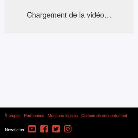
Chargement de la vidéo…
À propos
Partenaires
Mentions légales
Options de consentement
YouTube
Facebook
Twitter
Instagram
Newsletter