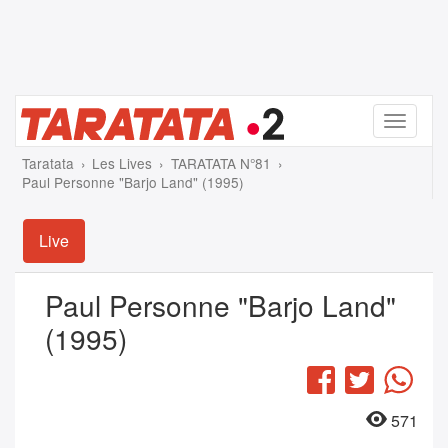
Menu
Taratata
Les Lives
TARATATA N°81
Paul Personne "Barjo Land" (1995)
Live
Paul Personne "Barjo Land"
(1995)
Facebook
Twitter
Wha
571