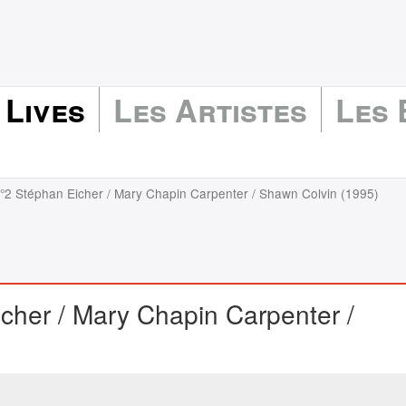
 Lives
Les Artistes
Les
N°2 Stéphan Eicher / Mary Chapin Carpenter / Shawn Colvin (1995)
cher / Mary Chapin Carpenter /