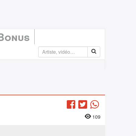
 Bonus
Facebook
Twitter
WhatsApp
109