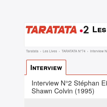
Les
Taratata
Les Lives
TARATATA N°74
Interview 
Interview
Interview N°2 Stéphan Ei
Shawn Colvin (1995)