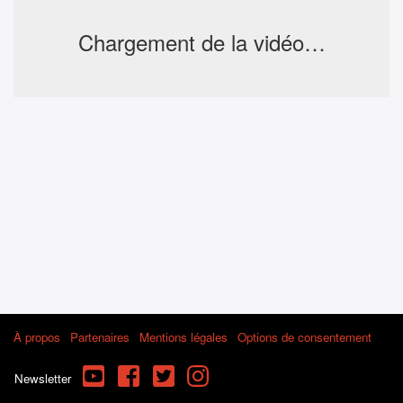
Chargement de la vidéo…
À propos
Partenaires
Mentions légales
Options de consentement
YouTube
Facebook
Twitter
Instagram
Newsletter