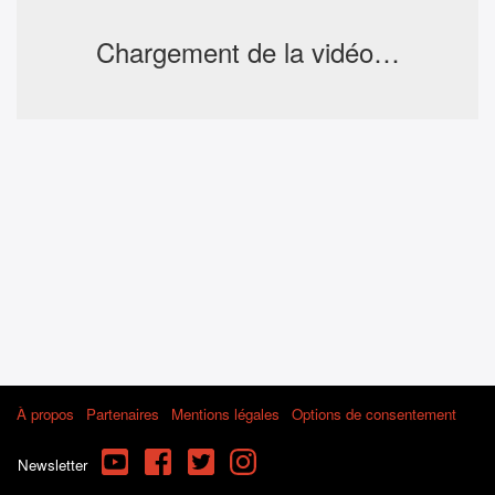
Chargement de la vidéo…
À propos
Partenaires
Mentions légales
Options de consentement
YouTube
Facebook
Twitter
Instagram
Newsletter