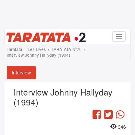
Menu
Taratata
Les Lives
TARATATA N°70
Interview Johnny Hallyday (1994)
Interview
Interview Johnny Hallyday
(1994)
Facebook
Twitter
Wha
346