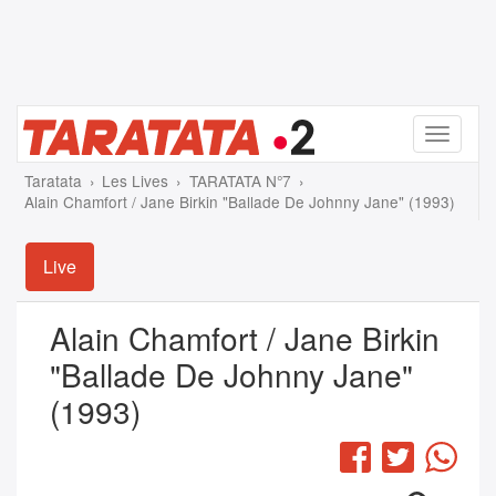
Menu
Taratata
Les Lives
TARATATA N°7
Alain Chamfort / Jane Birkin "Ballade De Johnny Jane" (1993)
Live
Alain Chamfort / Jane Birkin
"Ballade De Johnny Jane"
(1993)
Facebook
Twitter
Wha