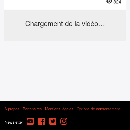
824
Chargement de la vidéo…
À propos
Partenaires
Mentions légales
Options de consentement
YouTube
Facebook
Twitter
Instagram
Newsletter