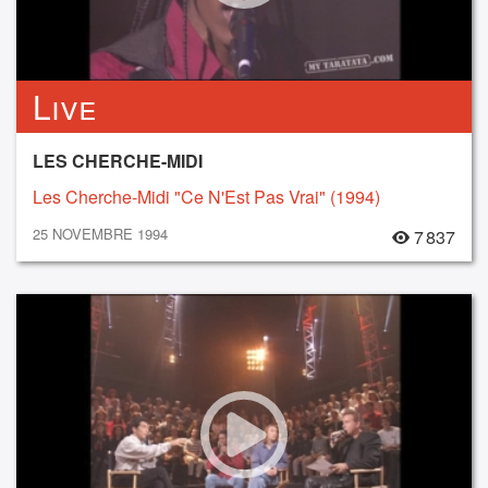
Live
LES CHERCHE-MIDI
Les Cherche-Midi "Ce N'Est Pas Vrai" (1994)
25 NOVEMBRE 1994
7 837