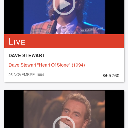
Live
DAVE STEWART
Dave Stewart "Heart Of Stone" (1994)
25 NOVEMBRE 1994
5 760