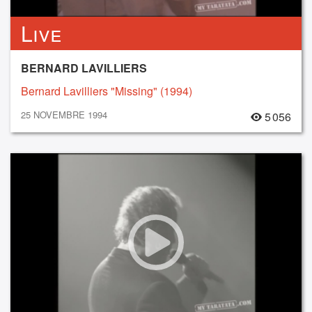
Live
BERNARD LAVILLIERS
Bernard Lavilliers "Missing" (1994)
25 NOVEMBRE 1994
5 056