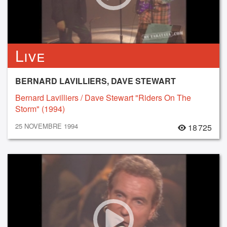
Live
BERNARD LAVILLIERS, DAVE STEWART
Bernard Lavilliers / Dave Stewart "Riders On The
Storm" (1994)
25 NOVEMBRE 1994
18 725