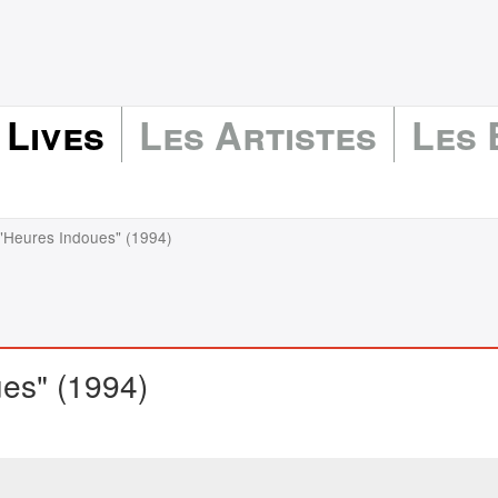
 Lives
Les Artistes
Les
 "Heures Indoues" (1994)
ues" (1994)