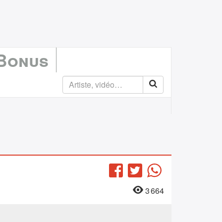
 Bonus
Facebook
Twitter
WhatsApp
3 664