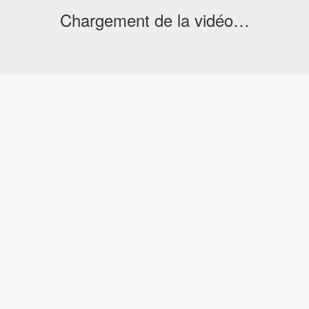
Chargement de la vidéo…