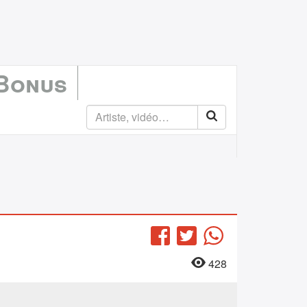
 Bonus
Facebook
Twitter
WhatsApp
428