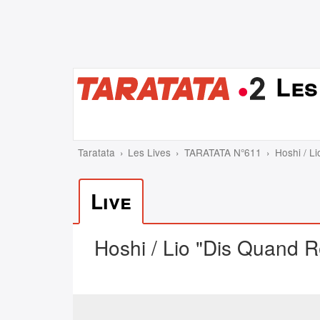
Les
Taratata
Les Lives
TARATATA N°611
Hoshi / L
Live
Hoshi / Lio "Dis Quand R