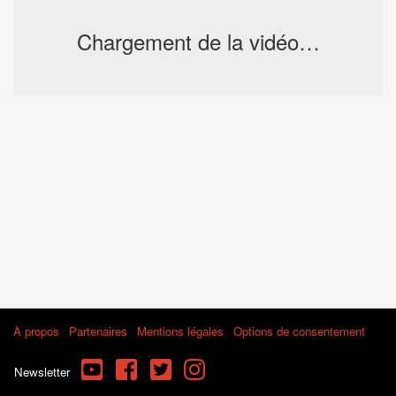
Chargement de la vidéo…
À propos
Partenaires
Mentions légales
Options de consentement
YouTube
Facebook
Twitter
Instagram
Newsletter