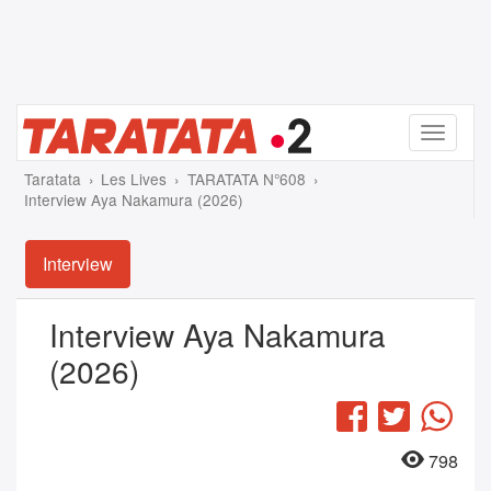
Menu
Taratata
Les Lives
TARATATA N°608
Interview Aya Nakamura (2026)
Interview
Interview Aya Nakamura
(2026)
Facebook
Twitter
Wha
798