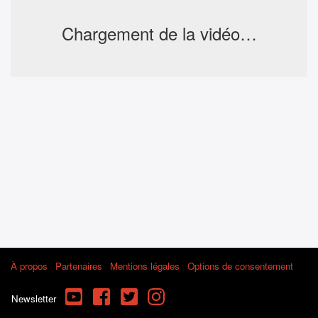
Chargement de la vidéo…
À propos
Partenaires
Mentions légales
Options de consentement
YouTube
Facebook
Twitter
Instagram
Newsletter