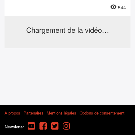
544
Chargement de la vidéo…
À propos
Partenaires
Mentions légales
Options de consentement
YouTube
Facebook
Twitter
Instagram
Newsletter