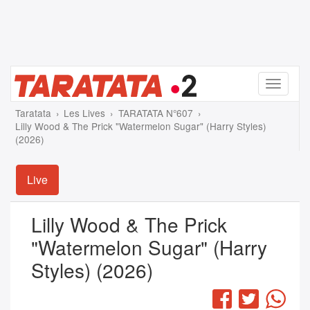
Menu
Taratata
Les Lives
TARATATA N°607
Lilly Wood & The Prick "Watermelon Sugar" (Harry Styles)
(2026)
Live
Lilly Wood & The Prick
"Watermelon Sugar" (Harry
Styles) (2026)
Facebook
Twitter
Wha