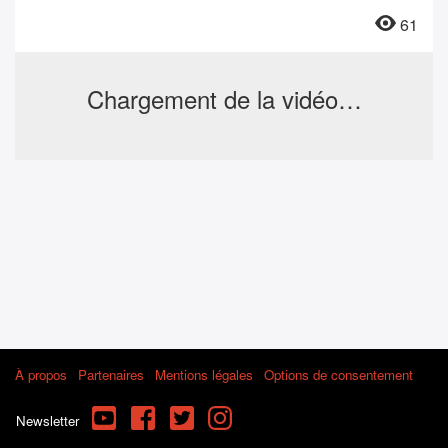
61
Chargement de la vidéo…
À propos
Partenaires
Mentions légales
Options de consentement
YouTube
Facebook
Twitter
Instagram
Newsletter