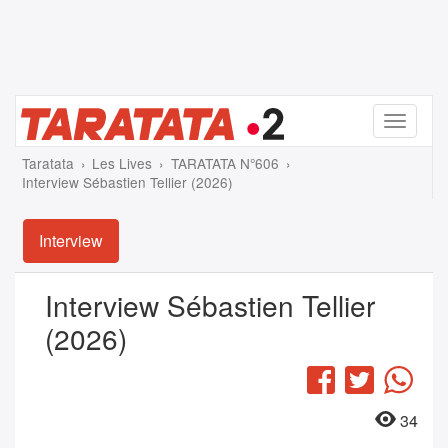
Menu
Taratata
Les Lives
TARATATA N°606
Interview Sébastien Tellier (2026)
Interview
Interview Sébastien Tellier
(2026)
Facebook
Twitter
Wha
34