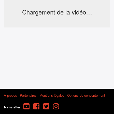
Chargement de la vidéo…
À propos
Partenaires
Mentions légales
Options de consentement
YouTube
Facebook
Twitter
Instagram
Newsletter