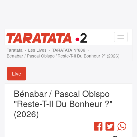
Menu
Taratata
Les Lives
TARATATA N°606
Bénabar / Pascal Obispo "Reste-T-Il Du Bonheur ?" (2026)
Live
Bénabar / Pascal Obispo
"Reste-T-Il Du Bonheur ?"
(2026)
Facebook
Twitter
Wha