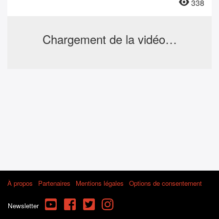
338
Chargement de la vidéo…
À propos
Partenaires
Mentions légales
Options de consentement
YouTube
Facebook
Twitter
Instagram
Newsletter