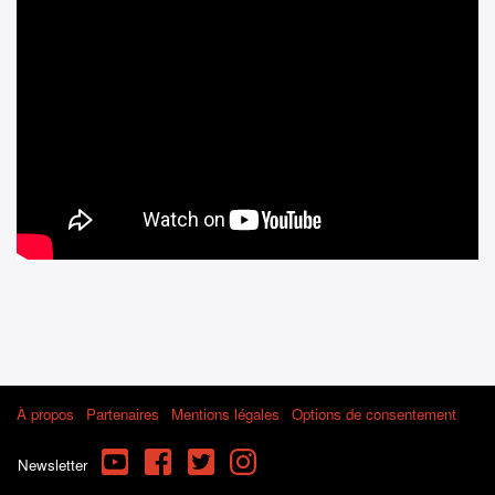
À propos
Partenaires
Mentions légales
Options de consentement
YouTube
Facebook
Twitter
Instagram
Newsletter