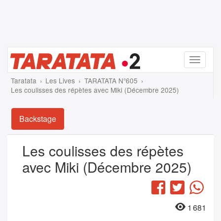
Menu
Taratata
Les Lives
TARATATA N°605
Les coulisses des répètes avec Miki (Décembre 2025)
Backstage
Les coulisses des répètes
avec Miki (Décembre 2025)
Facebook
Twitter
Wha
1 681