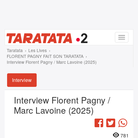
Menu
Taratata
Les Lives
FLORENT PAGNY FAIT SON TARATATA
Interview Florent Pagny / Marc Lavoine (2025)
Interview
Interview Florent Pagny /
Marc Lavoine (2025)
Facebook
Twitter
Wha
781