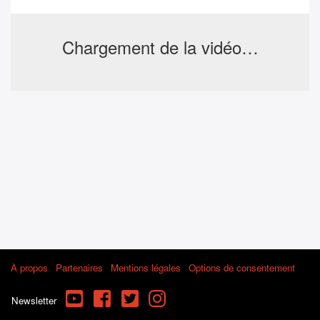
Chargement de la vidéo…
À propos
Partenaires
Mentions légales
Options de consentement
YouTube
Facebook
Twitter
Instagram
Newsletter