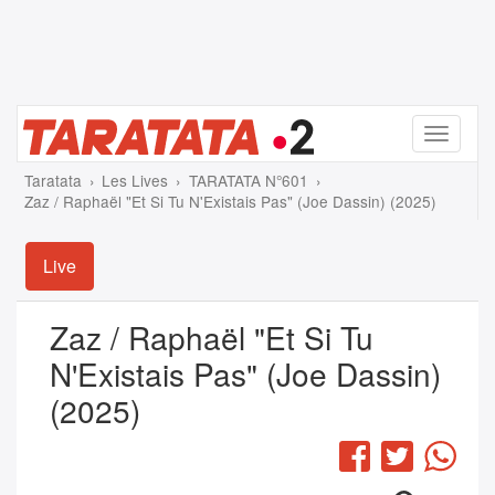
Menu
Taratata
Les Lives
TARATATA N°601
Zaz / Raphaël "Et Si Tu N'Existais Pas" (Joe Dassin) (2025)
Live
Zaz / Raphaël "Et Si Tu
N'Existais Pas" (Joe Dassin)
(2025)
Facebook
Twitter
Wha