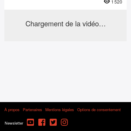
1 520
Chargement de la vidéo…
À propos
Partenaires
Mentions légales
Options de consentement
YouTube
Facebook
Twitter
Instagram
Newsletter