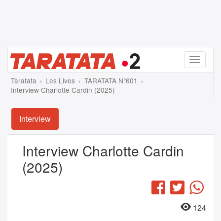
Menu
Taratata
Les Lives
TARATATA N°601
Interview Charlotte Cardin (2025)
Interview
Interview Charlotte Cardin
(2025)
Facebook
Twitter
Wha
124