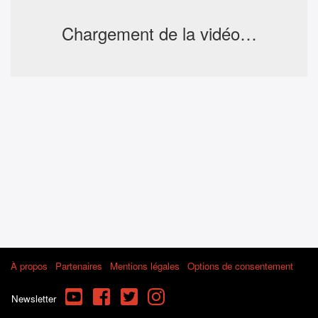
Chargement de la vidéo…
À propos
Partenaires
Mentions légales
Options de consentement
YouTube
Facebook
Twitter
Instagram
Newsletter